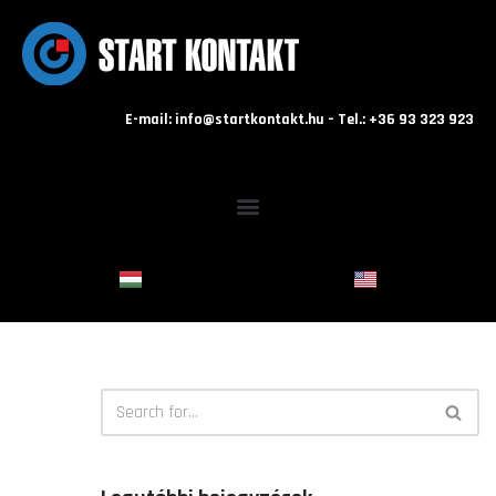
Skip
to
content
E-mail: info@startkontakt.hu – Tel.: +36 93 323 923