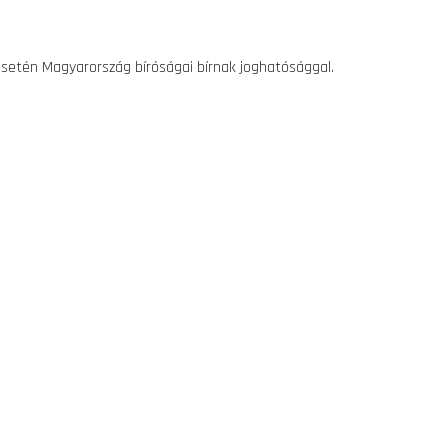
setén Magyarország bíróságai bírnak joghatósággal.