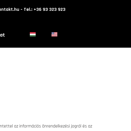
ontakt.hu – Tel.: +36 93 323 923
at
ntettel az információs önrendelkezési jogról és az